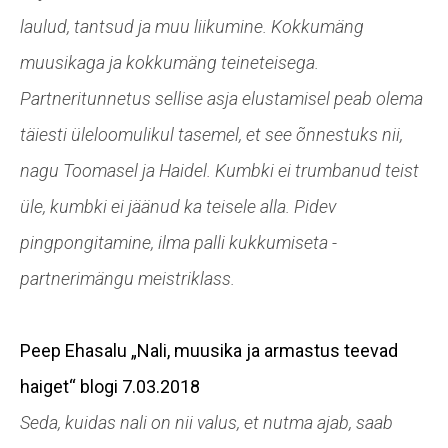
laulud, tantsud ja muu liikumine. Kokkumäng
muusikaga ja kokkumäng teineteisega.
Partneritunnetus sellise asja elustamisel peab olema
täiesti üleloomulikul tasemel, et see õnnestuks nii,
nagu Toomasel ja Haidel. Kumbki ei trumbanud teist
üle, kumbki ei jäänud ka teisele alla. Pidev
pingpongitamine, ilma palli kukkumiseta -
partnerimängu meistriklass.
Peep Ehasalu
„Nali, muusika ja armastus teevad
haiget“
blogi 7.03.2018
Seda, kuidas nali on nii valus, et nutma ajab, saab