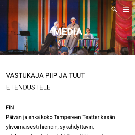
MEDIA
VASTUKAJA PIIP JA TUUT
ETENDUSTELE
FIN
Päivän ja ehkä koko Tampereen Teatterikesän
ylivoimaisesti hienoin, sykähdyttävin,