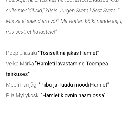
sulle meeldiksid,” küsis Jürgen Sveta käest
Sveta: "
Mis sa ei saand aru või? Ma vaatan kõiki nende asju,
mis sest, et ka lastele!”
Peep Ehasalu
"Tõsiselt naljakas Hamlet"
Veiko Märka
"Hamleti lavastamine Toompea
tsirkuses"
Meeli Parijõgi
"Piibu ja Tuudu moodi Hamlet"
Piia Myllykoski
"Hamlet klovnin naamiossa"