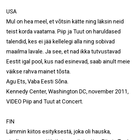
USA
Mul on hea meel, et võtsin kätte ning läksin neid
teist korda vaatama. Piip ja Tuut on haruldased
talendid, kes ei jää kellelegi alla ning sobivad
maailma lavale. Ja see, et nad ikka tutvustavad
Eestit igal pool, kus nad esinevad, saab ainult meie
väikse rahva mainet tõsta.
Agu Ets,
Vaba Eesti Sõna.
Kennedy Center, Washington DC,
november
2011,
VIDEO
Piip and Tuut at Concert.
FIN
Lämmin kiitos esityksestä, joka oli hauska,