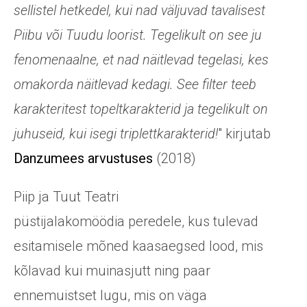
sellistel hetkedel, kui nad väljuvad tavalisest
Piibu või Tuudu loorist. Tegelikult on see ju
fenomenaalne, et nad näitlevad tegelasi, kes
omakorda näitlevad kedagi. See filter teeb
karakteritest topeltkarakterid ja tegelikult on
juhuseid, kui isegi triplettkarakterid!
" kirjutab
Danzumees arvustuses
(2018)
Piip ja Tuut Teatri
püstijalakomöödia
peredele, kus tulevad
esitamisele mõned kaasaegsed lood, mis
kõlavad kui muinasjutt ning paar
ennemuistset lugu, mis on väga