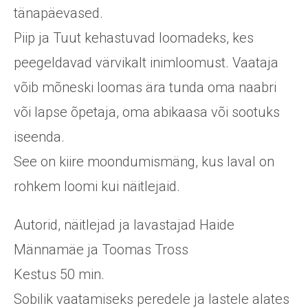
tänapäevased.
Piip ja Tuut kehastuvad loomadeks, kes
peegeldavad värvikalt inimloomust. Vaataja
võib mõneski loomas ära tunda oma naabri
või lapse õpetaja, oma abikaasa või sootuks
iseenda.
See on kiire moondumismäng, kus laval on
rohkem loomi kui näitlejaid.
Autorid, näitlejad ja lavastajad Haide
Männamäe ja Toomas Tross
Kestus 50 min.
Sobilik vaatamiseks peredele ja lastele alates