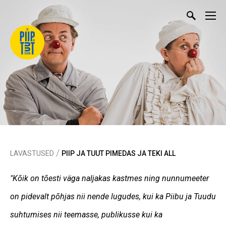
/
LAVASTUSED
PIIP JA TUUT PIMEDAS JA TEKI ALL
"Kõik on tõesti väga naljakas kastmes ning nunnumeeter
on pidevalt põhjas nii nende lugudes, kui ka Piibu ja Tuudu
suhtumises nii teemasse, publikusse kui ka