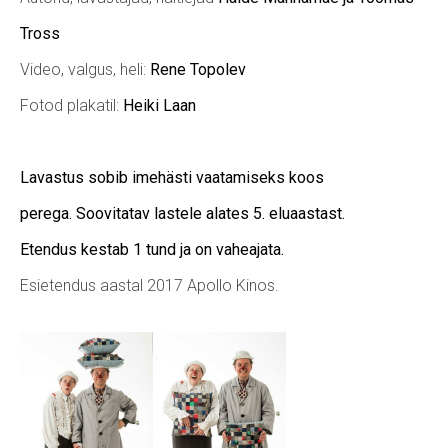
Tross
Video, valgus, heli:
Rene Topolev
Fotod plakatil:
Heiki Laan
Lavastus sobib imehästi vaatamiseks koos
perega.
Soovitatav lastele alates 5. eluaastast.
Etendus kestab 1 tund ja on vaheajata.
Esietendus aastal 2017 Apollo Kinos.