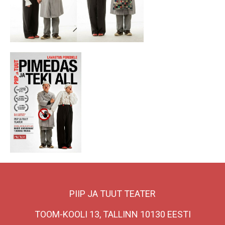
PIIP JA TUUT TEATER
TOOM-KOOLI 13, TALLINN 10130 EESTI