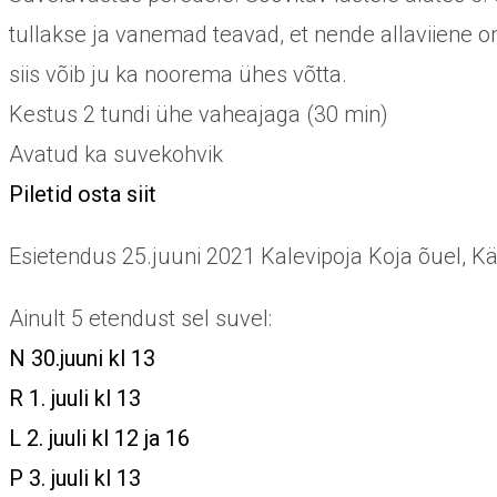
tullakse ja vanemad teavad, et nende allaviiene o
siis võib ju ka noorema ühes võtta.
Kestus 2 tundi ühe vaheajaga (30 min)
Avatud ka suvekohvik
Piletid osta siit
Esietendus 25.juuni 2021 Kalevipoja Koja õuel, K
Ainult 5 etendust sel suvel:
N 30.juuni kl 13
R 1. juuli kl 13
L 2. juuli kl 12 ja 16
P 3. juuli kl 13