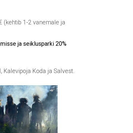
 € (kehtib 1-2 vanemale ja
misse ja seiklusparki 20%
, Kalevipoja Koda ja Salvest.