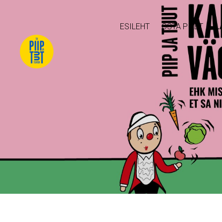
ESILEHT
OSTA PILET
L