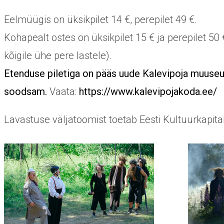
Eelmüügis on üksikpilet 14 €, perepilet 49 €.
Kohapealt ostes on üksikpilet 15 € ja perepilet 50
kõigile ühe pere lastele).
Etenduse piletiga on pääs uude Kalevipoja muuseu
soodsam.
Vaata:
https://www.kalevipojakoda.ee/
Lavastuse väljatoomist toetab Eesti Kultuurkapital