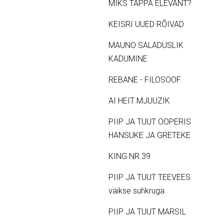
MIKS TAPPA ELEVANT?
KEISRI UUED RÕIVAD
MAUNO SALADUSLIK
KADUMINE
REBANE - FILOSOOF
AI HEIT MJUUZIK
PIIP JA TUUT OOPERIS
HANSUKE JA GRETEKE
KING NR.39
PIIP JA TUUT TEEVEES
väikse suhkruga
PIIP JA TUUT MARSIL