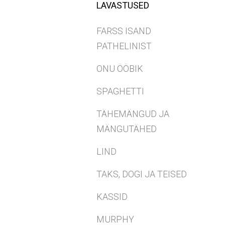
LAVASTUSED
FARSS ISAND
PATHELINIST
ONU ÖÖBIK
SPAGHETTI
TÄHEMÄNGUD JA
MÄNGUTÄHED
LIND
TAKS, DOGI JA TEISED
KASSID
MURPHY