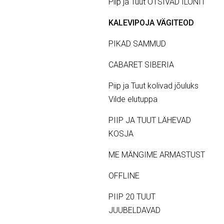
Piip ja Tuut OTSIVAD ILONIT
KALEVIPOJA VÄGITEOD
PIKAD SAMMUD
CABARET SIBERIA
Piip ja Tuut kolivad jõuluks
Vilde elutuppa
PIIP JA TUUT LÄHEVAD
KOSJA
ME MÄNGIME ARMASTUST
OFFLINE
PIIP 20 TUUT
JUUBELDAVAD