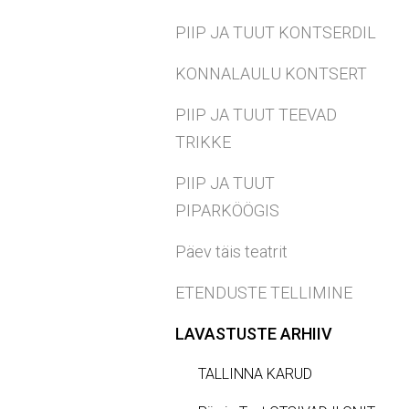
PIIP JA TUUT KONTSERDIL
KONNALAULU KONTSERT
PIIP JA TUUT TEEVAD
TRIKKE
PIIP JA TUUT
PIPARKÖÖGIS
Päev täis teatrit
ETENDUSTE TELLIMINE
LAVASTUSTE ARHIIV
TALLINNA KARUD