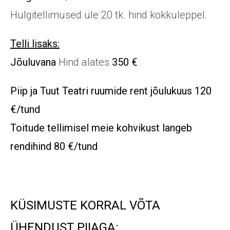
Hulgitellimused üle 20 tk. hind kokkuleppel.
Telli lisaks:
Jõuluvana
Hind alates
350 €
Piip ja Tuut Teatri ruumide rent jõulukuus 120
€/tund
Toitude tellimisel meie kohvikust langeb
rendihind
80 €/tund
KÜSIMUSTE KORRAL VÕTA
ÜHENDUST PIIAGA: