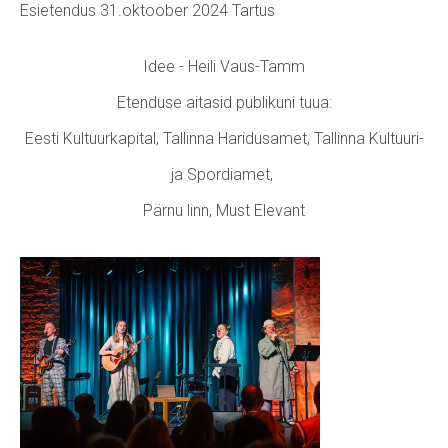
Esietendus 31.oktoober 2024 Tartus
Idee - Heili Vaus-Tamm
Etenduse aitasid publikuni tuua:
Eesti Kultuurkapital, Tallinna Haridusamet, Tallinna Kultuuri-
ja Spordiamet,
Pärnu linn, Must Elevant