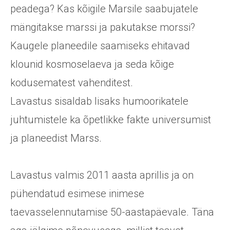
peadega? Kas kõigile Marsile saabujatele
mängitakse marssi ja pakutakse morssi?
Kaugele planeedile saamiseks ehitavad
klounid kosmoselaeva ja seda kõige
kodusematest vahenditest.
Lavastus sisaldab lisaks humoorikatele
juhtumistele ka õpetlikke fakte universumist
ja planeedist Marss.
Lavastus valmis 2011 aasta aprillis ja on
pühendatud esimese inimese
taevasselennutamise 50-aastapäevale. Täna