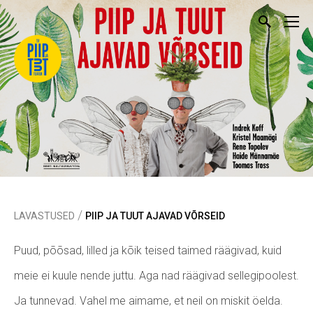
/
LAVASTUSED
PIIP JA TUUT AJAVAD VÕRSEID
Puud, põõsad, lilled ja kõik teised taimed räägivad, kuid
meie ei kuule nende juttu. Aga nad räägivad sellegipoolest.
Ja tunnevad. Vahel me aimame, et neil on miskit öelda.