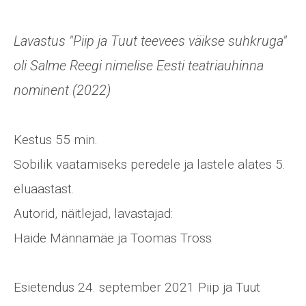
Lavastus "Piip ja Tuut teevees väikse suhkruga"
oli Salme Reegi nimelise Eesti teatriauhinna
nominent (2022)
Kestus 55 min.
Sobilik vaatamiseks peredele ja lastele alates 5.
eluaastast.
Autorid, näitlejad, lavastajad:
Haide Männamäe ja Toomas Tross
Esietendus 24. september 2021 Piip ja Tuut