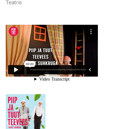
Teatris