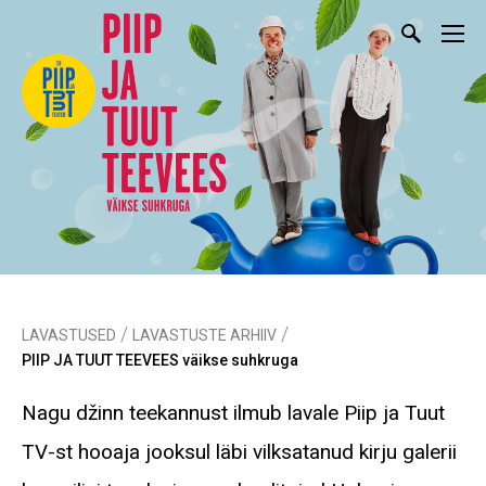
/
/
LAVASTUSED
LAVASTUSTE ARHIIV
PIIP JA TUUT TEEVEES väikse suhkruga
Nagu džinn teekannust ilmub lavale Piip ja Tuut
TV-st hooaja jooksul läbi vilksatanud kirju galerii