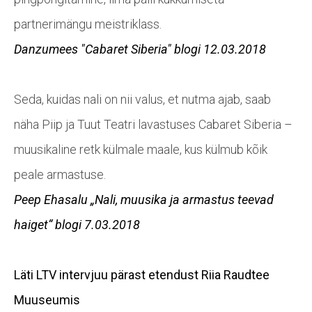
partnerimängu meistriklass.
Danzumees
"Cabaret Siberia"
blogi 12.03.2018
Seda, kuidas nali on nii valus, et nutma ajab, saab
näha Piip ja Tuut Teatri lavastuses Cabaret Siberia –
muusikaline retk külmale maale, kus külmub kõik
peale armastuse.
Peep Ehasalu
„Nali, muusika ja armastus teevad
haiget“
blogi 7.03.2018
Läti LTV
intervjuu
pärast etendust Riia Raudtee
Muuseumis