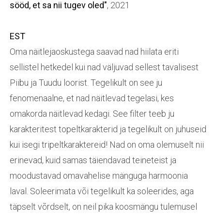
sööd, et sa nii tugev oled"
, 2021
EST
Oma näitlejaoskustega saavad nad hiilata eriti
sellistel hetkedel kui nad väljuvad sellest tavalisest
Piibu ja Tuudu loorist. Tegelikult on see ju
fenomenaalne, et nad näitlevad tegelasi, kes
omakorda näitlevad kedagi. See filter teeb ju
karakteritest topeltkarakterid ja tegelikult on juhuseid
kui isegi tripeltkaraktereid! Nad on oma olemuselt nii
erinevad, kuid samas täiendavad teineteist ja
moodustavad omavahelise mänguga harmoonia
laval. Soleerimata või tegelikult ka soleerides, aga
täpselt võrdselt, on neil pika koosmängu tulemusel