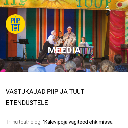
MEEDIA
VASTUKAJAD PIIP JA TUUT
ETENDUSTELE
Triinu teatriblogi
"Kalevipoja vägiteod ehk missa