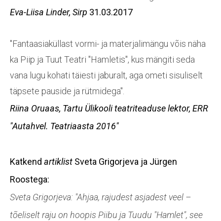
Eva-Liisa Linder,
Sirp
31.03.2017
"Fantaasiaküllast vormi- ja materjalimängu võis näha
ka Piip ja Tuut Teatri "Hamletis", kus mängiti seda
vana lugu kohati täiesti jaburalt, aga ometi sisuliselt
täpsete pauside ja rütmidega".
Riina Oruaas
, Tartu Ülikooli teatriteaduse lektor,
ERR
"Autahvel. Teatriaasta 2016"
Katkend
artiklist
Sveta Grigorjeva ja Jürgen
Roostega
:
Sveta Grigorjeva: "Ahjaa, rajudest asjadest veel –
tõeliselt raju on hoopis Piibu ja Tuudu "Hamlet", see