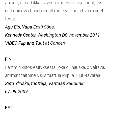
Ja see, et nad ikka tutvustavad Eestit igal pool, kus
nad esinevad, saab ainult meie väikse rahva mainet
tõsta.
Agu Ets,
Vaba Eesti Sõna.
Kennedy Center, Washington DC,
november
2011,
VIDEO
Piip and Tuut at Concert
FIN
Lämmin kiitos esityksestä, joka oli hauska, oivaltava,
ammattitaitoinen, siis taattua Piip ja Tuut -tavaraa!
Satu Ylirisku, tuottaja, Vantaan kaupunki
07.09.2009
EST